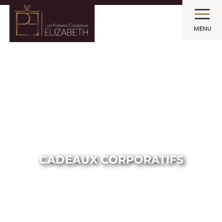
MENU
CADEAUX CORPORATIFS