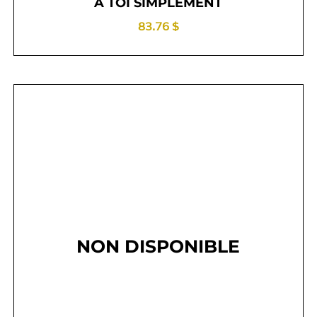
À TOI SIMPLEMENT
83.76 $
NON DISPONIBLE