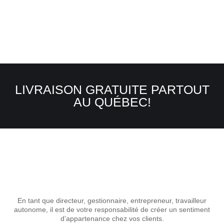
LIVRAISON GRATUITE PARTOUT
AU QUÉBEC!
En tant que directeur, gestionnaire, entrepreneur, travailleur
autonome, il est de votre responsabilité de créer un sentiment
d’appartenance chez vos clients.