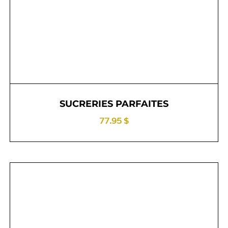
SUCRERIES PARFAITES
77.95 $