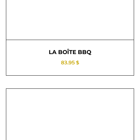
LA BOÎTE BBQ
83.95 $