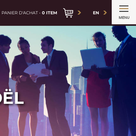
PANIER D'ACHAT •
0 ITEM
EN
MENU
OËL