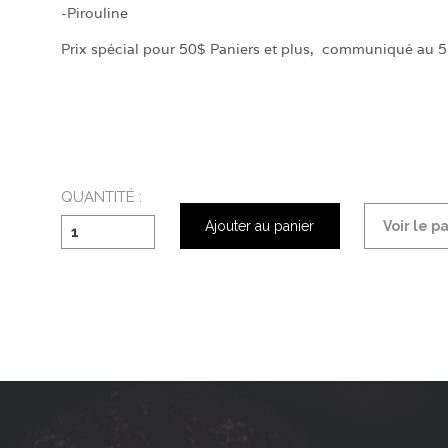
-Pirouline
Prix spécial pour 50$ Paniers et plus, communiqué au
QUANTITÉ :
Ajouter au panier
Voir le p