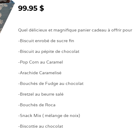
99.95 $
Quel délicieux et magnifique panier cadeau à offrir pour
-Biscuit enrobé de sucre fin
-Biscuit au pépite de chocolat
-Pop Corn au Caramel
-Arachide Caramelisé
-Bouchés de Fudge au chocolat
-Bretzel au beurre salé
-Bouchés de Roca
-Snack Mix ( mélange de noix)
-Biscottie au chocolat