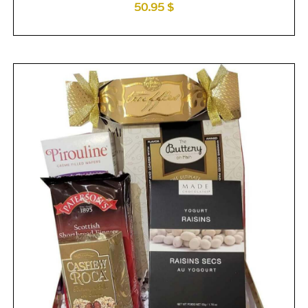
50.95 $