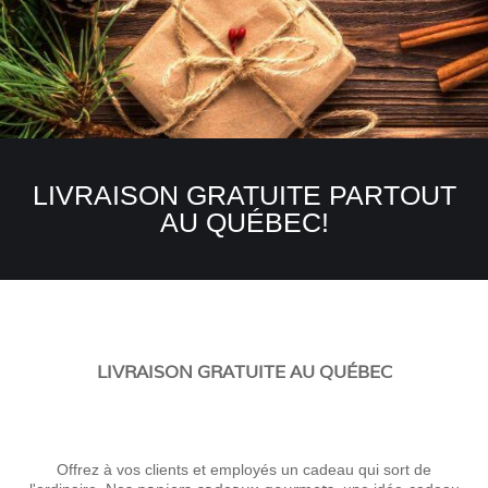
LIVRAISON GRATUITE PARTOUT
AU QUÉBEC!
LIVRAISON GRATUITE AU QUÉBEC
Offrez à vos clients et employés un cadeau qui sort de