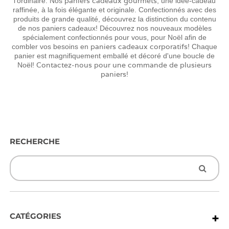
paniers cadeaux gourmets
l'ordinaire. Nos
, une idée-cadeau
raffinée, à la fois élégante et originale. Confectionnés avec des
produits de grande qualité, découvrez la distinction du contenu
de nos paniers cadeaux! Découvrez nos nouveaux modèles
spécialement confectionnés pour vous, pour Noël afin de
paniers cadeaux corporatifs
combler vos besoins en
! Chaque
panier est magnifiquement emballé et décoré d'une boucle de
Contactez-nous pour une commande de plusieurs
Noël!
paniers
!
RECHERCHE
+
CATÉGORIES