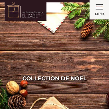
MENU
COLLECTION DE NOËL