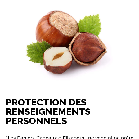
PROTECTION DES
RENSEIGNEMENTS
PERSONNELS
"Les Paniers Cadeaux d'Elizabeth" ne vend ni ne prête