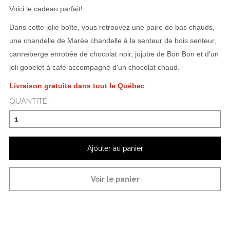
Voici le cadeau parfait!
Dans cette jolie boîte, vous retrouvez une paire de bas chauds,
une chandelle de Marée chandelle à la senteur de bois senteur,
canneberge enrobée de chocolat noir, jujube de Bon Bon et d'un
joli gobelet à café accompagné d'un chocolat chaud.
Livraison gratuite dans tout le Québec
QUANTITÉ :
Ajouter au panier
Voir le panier