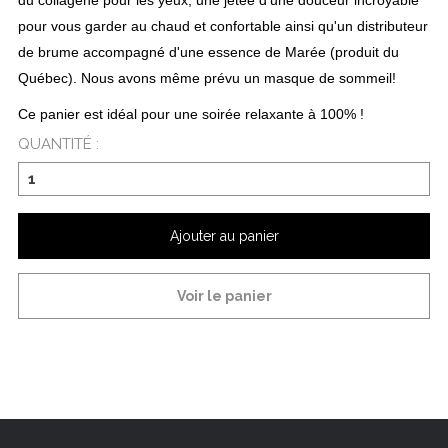
du collagène pour les yeux, une jetée d'une douceur incroyable
pour vous garder au chaud et confortable ainsi qu'un distributeur
de brume accompagné d'une essence de Marée (produit du
Québec). Nous avons même prévu un masque de sommeil!
Ce panier est idéal pour une soirée relaxante à 100% !
QUANTITÉ :
Ajouter au panier
Voir le panier