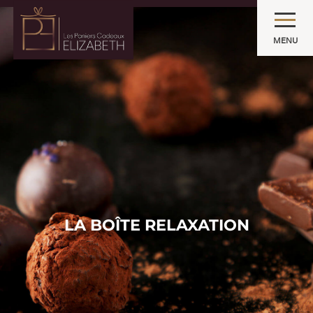
MENU
LA BOÎTE RELAXATION