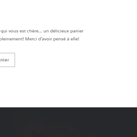
ui vous est chère... un délicieux panier
pleinement! Merci d'avoir pensé à elle!
anier