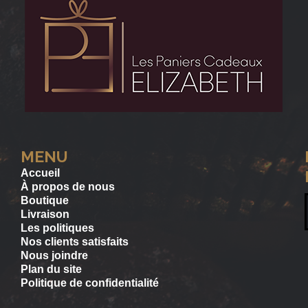
MENU
Accueil
À propos de nous
Boutique
Livraison
Les politiques
Nos clients satisfaits
Nous joindre
Plan du site
Politique de confidentialité