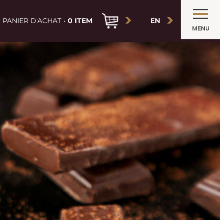
PANIER D'ACHAT •
0 ITEM
EN
MENU