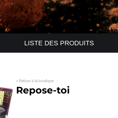
LISTE DES PRODUITS
< Retour à la boutique
Repose-toi