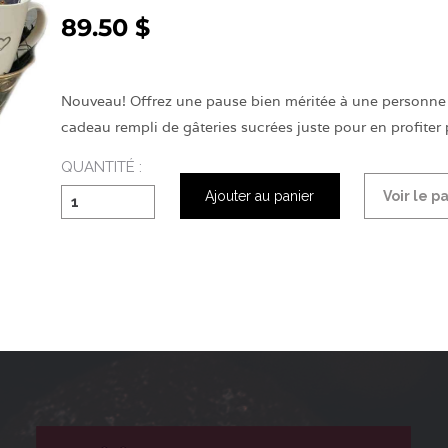
89.50 $
Nouveau! Offrez une pause bien méritée à une personne q
cadeau rempli de gâteries sucrées juste pour en profiter 
QUANTITÉ :
Ajouter au panier
Voir le p