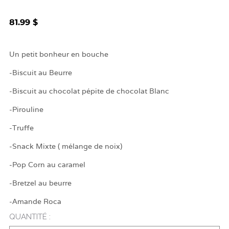
81.99 $
Un petit bonheur en bouche
-Biscuit au Beurre
-Biscuit au chocolat pépite de chocolat Blanc
-Pirouline
-Truffe
-Snack Mixte ( mélange de noix)
-Pop Corn au caramel
-Bretzel au beurre
-Amande Roca
QUANTITÉ :