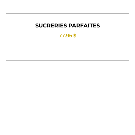
SUCRERIES PARFAITES
77.95 $