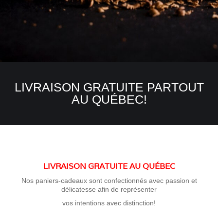
LIVRAISON GRATUITE PARTOUT
AU QUÉBEC!
LIVRAISON GRATUITE AU QUÉBEC
Nos paniers-cadeaux sont confectionnés avec passion et
délicatesse afin de représenter
vos intentions avec distinction!