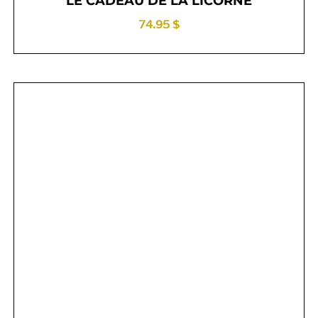
LE CADEAU DE LA LICORNE
74.95 $