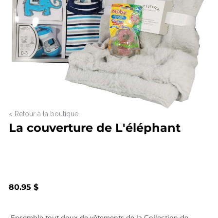
< Retour à la boutique
La couverture de L'éléphant
80.95 $
Ensemble tout doux de vêtements de la Collection de