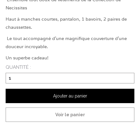
Necissites
Haut à manches courtes, pantalon, 1 bavoirs, 2 paires de
chaussettes.
Le tout accompagné d'une magnifique couverture d'une
douceur incroyable.
Un superbe cadeau!
QUANTITÉ :
Ajouter au panier
Voir le panier