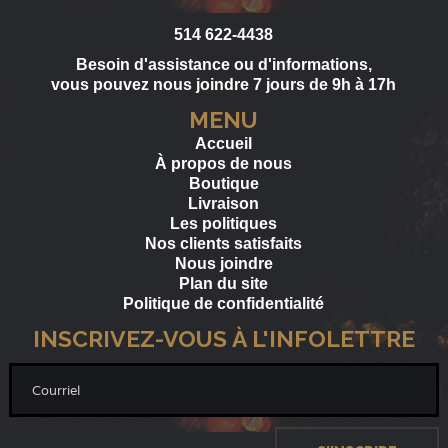
514 622-4438
Besoin d'assistance ou d'informations,
vous pouvez nous joindre 7 jours de 9h à 17h
MENU
Accueil
À propos de nous
Boutique
Livraison
Les politiques
Nos clients satisfaits
Nous joindre
Plan du site
Politique de confidentialité
INSCRIVEZ-VOUS À L'INFOLETTRE