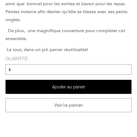
ainsi que bonnet pour les sorties et bavoir pour les repas.
Petites mitaine afin déviter qu'elle se blesse avec ses petits
ongles.
De plus, une magnifique couverture pour complèter cet
ensemble.
Le tout, dans un joli panier réutilisable!
QUANTITÉ :
Ajouter au panier
Voir le panier