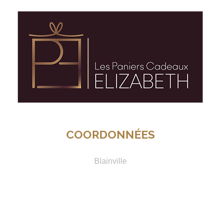
COORDONNÉES
Les Paniers Cadeaux d'Elizabeth Inc
Blainville
514 622-4438
Besoin d'assistance ou d'informations,
vous pouvez nous joindre 7 jours de 9h à 17h