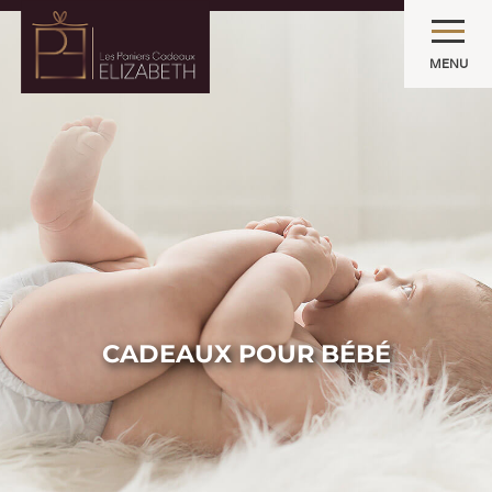
MENU
CADEAUX POUR BÉBÉ