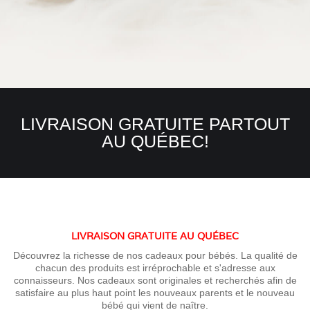
LIVRAISON GRATUITE PARTOUT
AU QUÉBEC!
LIVRAISON GRATUITE AU QUÉBEC
Découvrez la richesse de nos cadeaux pour bébés. La qualité de
chacun des produits est irréprochable et s'adresse aux
connaisseurs. Nos cadeaux sont originales et recherchés afin de
satisfaire au plus haut point les nouveaux parents et le nouveau
bébé qui vient de naître.