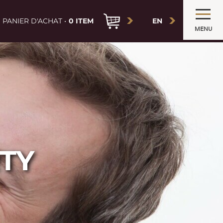
PANIER D'ACHAT •
0 ITEM
EN
MENU
TY