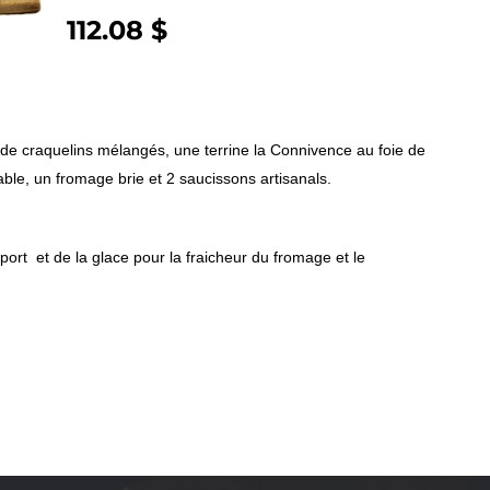
112.08 $
!
te de craquelins mélangés, une terrine la Connivence au foie de
rable, un fromage brie et 2 saucissons artisanals.
port et de la glace pour la fraicheur du fromage et le