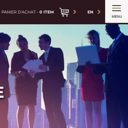
PANIER D'ACHAT •
0 ITEM
EN
MENU
E