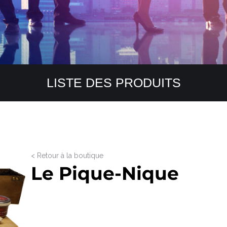
LISTE DES PRODUITS
< Retour à la boutique
Le Pique-Nique