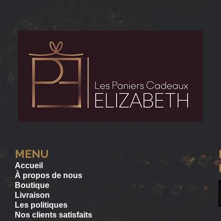
MENU
Accueil
À propos de nous
Boutique
Livraison
Les politiques
Nos clients satisfaits