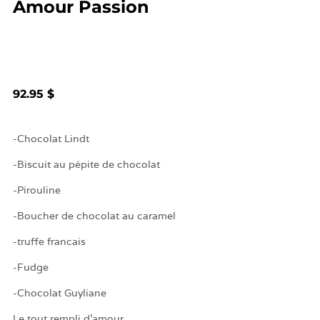
Amour Passion
92.95 $
-Chocolat Lindt
-Biscuit au pépite de chocolat
-Pirouline
-Boucher de chocolat au caramel
-truffe francais
-Fudge
-Chocolat Guyliane
Le tout rempli d'amour