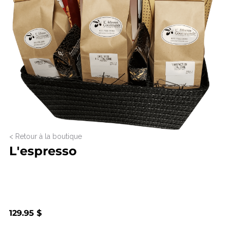
< Retour à la boutique
L'espresso
129.95 $